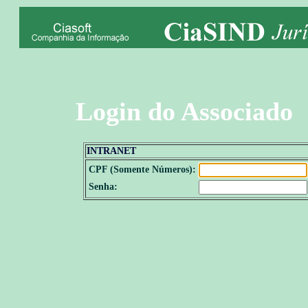
Login do Associado
INTRANET
CPF (Somente Números):
Senha: